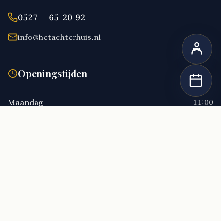
0527 – 65 20 92
info@hetachterhuis.nl
Openingstijden
Maandag
11:00
Dinsdag
11:00
Woensdag
11:00
Donderdag
11:00
Vrijdag
11:00