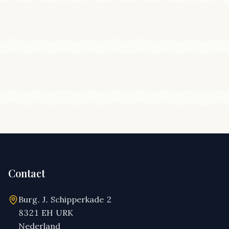
Contact
Burg. J. Schipperkade 2
8321 EH URK
Nederland