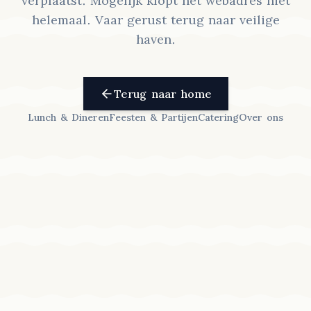
verplaatst. Mogelijk klopt het webadres niet
helemaal. Vaar gerust terug naar veilige
haven.
Terug naar home
Lunch & Dineren
Feesten & Partijen
Catering
Over ons