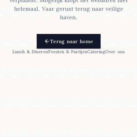
verplaatst. Mogelijk klopt het webadres niet
helemaal. Vaar gerust terug naar veilige
haven.
Terug naar home
Lunch & Dineren
Feesten & Partijen
Catering
Over ons