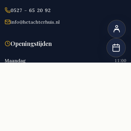
0527 – 65 20 92
info@hetachterhuis.nl
Openingstijden
Maandag
11:00
Dinsdag
11:00
Woensdag
11:00
Donderdag
11:00
Vrijdag
11:00