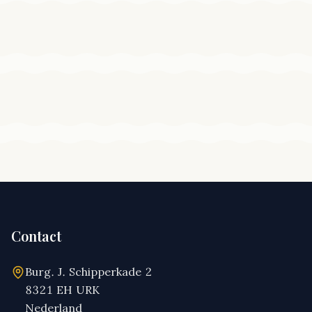
Contact
Burg. J. Schipperkade 2
8321 EH URK
Nederland