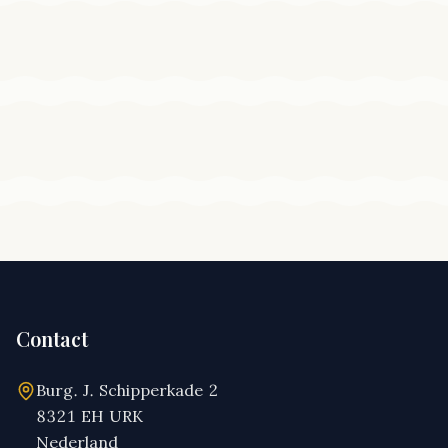
Contact
Burg. J. Schipperkade 2
8321 EH URK
Nederland