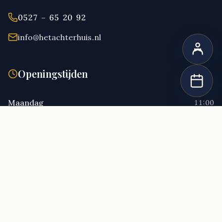
0527 – 65 20 92
info@hetachterhuis.nl
Openingstijden
Maandag
11:00
Dinsdag
11:00
Woensdag
11:00
Donderdag
11:00
Vrijdag
11:00