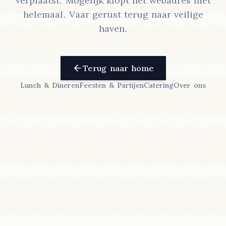
verplaatst. Mogelijk klopt het webadres niet
helemaal. Vaar gerust terug naar veilige
haven.
Terug naar home
Lunch & Dineren
Feesten & Partijen
Catering
Over ons